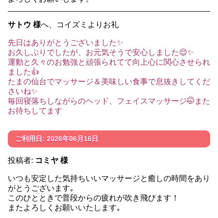
サトウ 様
へ、コイズミよりお礼
先日はありがとうございました✨
お久しぶりでしたが、お元気そうで安心しました😌✨
運動と久々のお勉強と頑張られてて向上心に関心させられ
ました👍
たまの仙台でマッサージ＆美味しい食事で息抜きしてくだ
さいね✨
毎回寝落ちしながらのヘッド、フェイスマッサージ🤭また
お待ちしてます
ご利用日: 2026年06月16日
投稿者:
コミヤ 様
いつも安定した気持ちいいマッサージと癒しの時間をあり
がとうございます｡
このひとときで普段からの疲れが吹き飛びます！
またよろしくお願いいたします｡