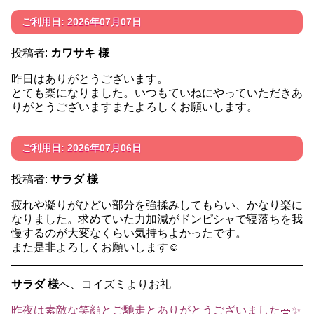
ご利用日: 2026年07月07日
投稿者:
カワサキ 様
昨日はありがとうございます。
とても楽になりました。いつもていねにやっていただきあ
りがとうございますまたよろしくお願いします。
ご利用日: 2026年07月06日
投稿者:
サラダ 様
疲れや凝りがひどい部分を強揉みしてもらい、かなり楽に
なりました。求めていた力加減がドンピシャで寝落ちを我
慢するのが大変なくらい気持ちよかったです。
また是非よろしくお願いします☺️
サラダ 様
へ、コイズミよりお礼
昨夜は素敵な笑顔とご馳走とありがとうございました🥗✨