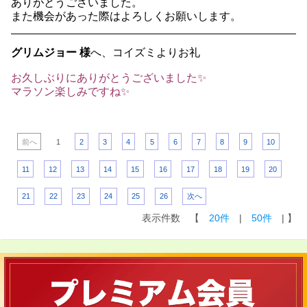
ありがとうございました。
また機会があった際はよろしくお願いします。
グリムジョー 様
へ、コイズミよりお礼
お久しぶりにありがとうございました✨
マラソン楽しみですね✨
前へ
1
2
3
4
5
6
7
8
9
10
11
12
13
14
15
16
17
18
19
20
21
22
23
24
25
26
次へ
表示件数 【
20件
|
50件
| 】