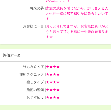
たぶん。。。？
将来の夢 |
家族の成長を感じながら、許し合える人
と生涯一緒に居て穏やかに暮らしたいで
す
お客様に一言 |
おっとりしてますが、お客様にありがと
うと言って頂ける様に一生懸命頑張りま
す☆
評価データ
強もみＯＫ度 |
★★★★
施術テクニック |
★★★★
癒しタイプ |
★★★★
施術の種類 |
★★★★
おすすめ度 |
★★★★