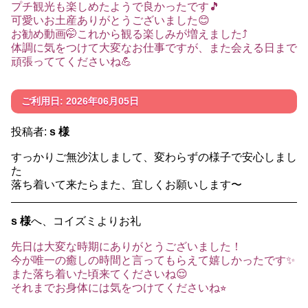
プチ観光も楽しめたようで良かったです🎵
可愛いお土産ありがとうございました😊
お勧め動画🤭これから観る楽しみが増えました⤴️
体調に気をつけて大変なお仕事ですが、また会える日まで
頑張っててくださいね💪
ご利用日: 2026年06月05日
投稿者:
s 様
すっかりご無沙汰しまして、変わらずの様子で安心しまし
た
落ち着いて来たらまた、宜しくお願いします〜
s 様
へ、コイズミよりお礼
先日は大変な時期にありがとうございました！
今が唯一の癒しの時間と言ってもらえて嬉しかったです✨
また落ち着いた頃来てくださいね😌
それまでお身体には気をつけてくださいね⭐︎