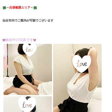
～
出張範囲エリア
～
仙台市内でご案内が可能でございます
施術中の写真です