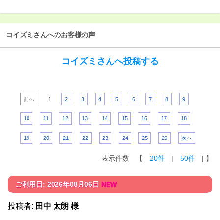
コイズミさんへのお客様の声
コイズミさんへ投稿する
前へ
1
2
3
4
5
6
7
8
9
10
11
12
13
14
15
16
17
18
19
20
21
22
23
24
25
26
次へ
表示件数 【
20件
|
50件
| 】
ご利用日: 2026年08月06日
NEW
投稿者:
田中 太朗 様