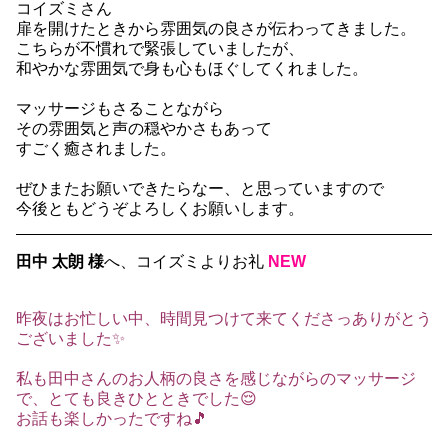
コイズミさん
扉を開けたときから雰囲気の良さが伝わってきました。
こちらが不慣れで緊張していましたが、
和やかな雰囲気で身も心もほぐしてくれました。
マッサージもさることながら
その雰囲気と声の穏やかさもあって
すごく癒されました。
ぜひまたお願いできたらなー、と思っていますので
今後ともどうぞよろしくお願いします。
田中 太朗 様
へ、コイズミよりお礼
NEW
昨夜はお忙しい中、時間見つけて来てくださっありがとう
ございました✨
私も田中さんのお人柄の良さを感じながらのマッサージ
で、とても良きひとときでした😌
お話も楽しかったですね🎵