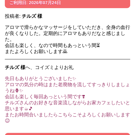
ご利用日: 2026年07月24日
投稿者:
チルズ 様
アロマで滑らかなマッサージをしていただき、全身の血行
が良くなりした。定期的にアロマもありだなと感じまし
た。
会話も楽しく、なので時間もあっという間⏳
またよろしくお願いします🙇
チルズ 様
へ、コイズミよりお礼
先日もありがとうございました✨
アロマの気分の時はまた老廃物を流してすっきりしましょ
うね🪻✨
会話も楽しく毎回あっという間です❣️
チルズさんのお好きな音楽流しながらお家カフェしたいと
思います☕︎🎵
またお時間合いましたらこちらこそよろしくお願いします
😉