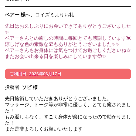
ベアー 様
へ、コイズミよりお礼
先日はお久しぶりにお会いできてありがとうございました
✨
ベアーさんとの癒しの時間に毎回とても感謝しています💓
涼しげな色の素敵な🎁もありがとうございました✨✨
ベアーさんもお身体には気をつけてお過ごしくださいね☆
またお会い出来る日を楽しみにしています😌✨
ご利用日: 2026年06月17日
投稿者:
ソビ 様
先日施術していただきありがとうございました。
マッサージ、トーク等が非常に優しく、とても癒されまし
た！
もみ返しもなく、すごく身体が楽になったので助かりまし
た！
また是非よろしくお願いいたします！