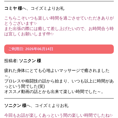
コミヤ 様
へ、コイズミよりお礼
こちらこそいつも楽しい時間を過ごさせていただきありが
とうございます✨
また出張の際には癒して差し上げたいので、お時間合う時
は宜しくお願いします🤲✨
ご利用日: 2026年06月14日
投稿者:
ソニクン 様
疲れた身体にとても心地よいマッサージで癒されました
～。
プロレスや格闘技の話から始まり、いつも以上に時間があ
っという間でした(笑)
オススメ動画の話とかも出来て楽しい時間でした～。
ソニクン 様
へ、コイズミよりお礼
今回もお話が楽しくあっという間の楽しい時間でしたね✨