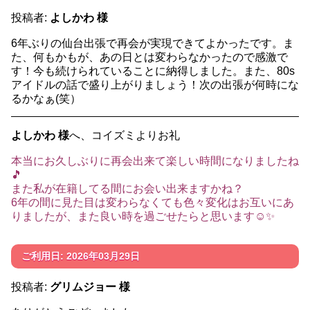
投稿者:
よしかわ 様
6年ぶりの仙台出張で再会が実現できてよかったです。ま
た、何もかもが、あの日とは変わらなかったので感激で
す！今も続けられていることに納得しました。また、80s
アイドルの話で盛り上がりましょう！次の出張が何時にな
るかなぁ(笑）
よしかわ 様
へ、コイズミよりお礼
本当にお久しぶりに再会出来て楽しい時間になりましたね
🎵
また私が在籍してる間にお会い出来ますかね？
6年の間に見た目は変わらなくても色々変化はお互いにあ
りましたが、また良い時を過ごせたらと思います☺️✨
ご利用日: 2026年03月29日
投稿者:
グリムジョー 様