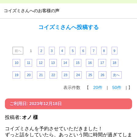
コイズミさんへのお客様の声
コイズミさんへ投稿する
前へ
1
2
3
4
5
6
7
8
9
10
11
12
13
14
15
16
17
18
19
20
21
22
23
24
25
26
次へ
表示件数 【
20件
|
50件
| 】
ご利用日: 2023年12月18日
投稿者:
オノ 様
コイズミさんを予約させていただきました！
ずっと話をしていたら、あっという間に時間が過ぎてしま