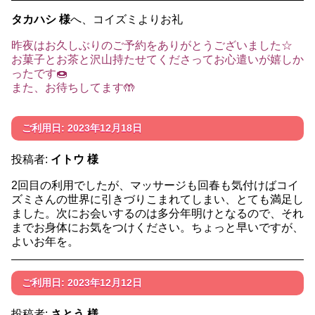
タカハシ 様
へ、コイズミよりお礼
昨夜はお久しぶりのご予約をありがとうございました☆
お菓子とお茶と沢山持たせてくださってお心遣いが嬉しか
ったです🍩
また、お待ちしてます🤲
ご利用日: 2023年12月18日
投稿者:
イトウ 様
2回目の利用でしたが、マッサージも回春も気付けばコイ
ズミさんの世界に引きづりこまれてしまい、とても満足し
ました。次にお会いするのは多分年明けとなるので、それ
までお身体にお気をつけください。ちょっと早いですが、
よいお年を。
ご利用日: 2023年12月12日
投稿者:
さとう 様