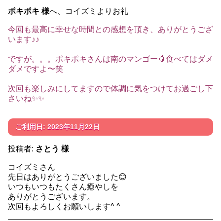
ポキポキ 様
へ、コイズミよりお礼
今回も最高に幸せな時間との感想を頂き、ありがとうござ
います♪♪
ですが。。。ポキポキさんは南のマンゴー🥭食べてはダメ
ダメですよ〜笑
次回も楽しみにしてますので体調に気をつけてお過ごし下
さいね✨✨
ご利用日: 2023年11月22日
投稿者:
さとう 様
コイズミさん
先日はありがとうございました😊
いつもいつもたくさん癒やしを
ありがとうございます。
次回もよろしくお願いします^ ^