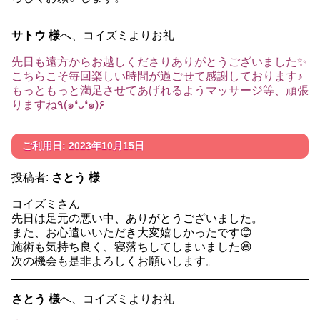
サトウ 様
へ、コイズミよりお礼
先日も遠方からお越しくださりありがとうございました✨
こちらこそ毎回楽しい時間が過ごせて感謝しております♪
もっともっと満足させてあげれるようマッサージ等、頑張
りますね٩(๑❛ᴗ❛๑)۶
ご利用日: 2023年10月15日
投稿者:
さとう 様
コイズミさん
先日は足元の悪い中、ありがとうございました。
また、お心遣いいただき大変嬉しかったです😊
施術も気持ち良く、寝落ちしてしまいました😆
次の機会も是非よろしくお願いします。
さとう 様
へ、コイズミよりお礼