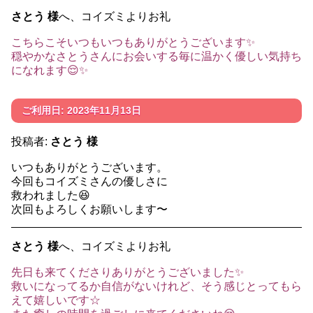
さとう 様
へ、コイズミよりお礼
こちらこそいつもいつもありがとうございます✨
穏やかなさとうさんにお会いする毎に温かく優しい気持ち
になれます😌✨
ご利用日: 2023年11月13日
投稿者:
さとう 様
いつもありがとうございます。
今回もコイズミさんの優しさに
救われました😆
次回もよろしくお願いします〜
さとう 様
へ、コイズミよりお礼
先日も来てくださりありがとうございました✨
救いになってるか自信がないけれど、そう感じとってもら
えて嬉しいです☆