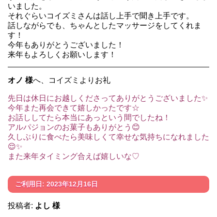
いました。
それぐらいコイズミさんは話し上手で聞き上手です。
話しながらでも、ちゃんとしたマッサージをしてくれま
す！
今年もありがとうございました！
来年もよろしくお願いします！
オノ 様
へ、コイズミよりお礼
先日は休日にお越しくださってありがとうございました✨
今年また再会できて嬉しかったです☆
お話ししてたら本当にあっという間でしたね！
アルパジョンのお菓子もありがとう😊
久しぶりに食べたら美味しくて幸せな気持ちになれました
😌✨
また来年タイミング合えば嬉しいな♡
ご利用日: 2023年12月16日
投稿者:
よし 様