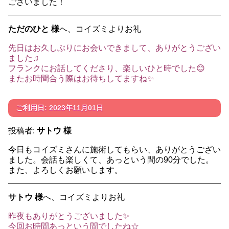
ございました！
ただのひと 様
へ、コイズミよりお礼
先日はお久しぶりにお会いできまして、ありがとうござい
ました♫
フランクにお話してくださり、楽しいひと時でした😊
またお時間合う際はお待ちしてますね✨
ご利用日: 2023年11月01日
投稿者:
サトウ 様
今日もコイズミさんに施術してもらい、ありがとうござい
ました。会話も楽しくて、あっという間の90分でした。
また、よろしくお願いします。
サトウ 様
へ、コイズミよりお礼
昨夜もありがとうございました✨
今回お時間あっという間でしたね☆