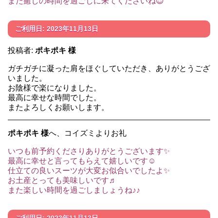
また癒しの時間を過ごしに来てくださいね😌
ご利用日: 2023年11月13日
投稿者:
ポキポキ 様
ガチガチに凝った肩をほぐしていただき、ありがとうござ
いました。
お陰様で楽になりました。
最高に幸せな時間でした。
またよろしくお願いします。
ポキポキ 様
へ、コイズミよりお礼
いつも前予約くださりありがとうございます✨
最高に幸せと言ってもらえて嬉しいです☺️
仕立ての良いスーツが大変お似合いでしたよ✨
お土産とっても美味しいです♬
また楽しい時間を過ごしましょうね♪♪