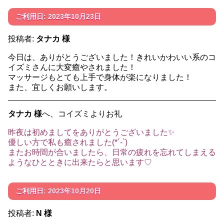
ご利用日: 2023年10月23日
投稿者:
タナカ 様
今日は、ありがとうございました！きれいかわいい系のコ
イズミさんに大変癒やされました！
マッサージもとても上手で身体が楽になりました！
また、宜しくお願いします。
タナカ 様
へ、コイズミよりお礼
昨夜は初めましてをありがとうございました✨
優しい方で私も癒されました(*´-`)
またお時間が合いましたら、日常の疲れを忘れてしまえる
ようなひとときに出来たらと思います♡
ご利用日: 2023年10月20日
投稿者:
N 様