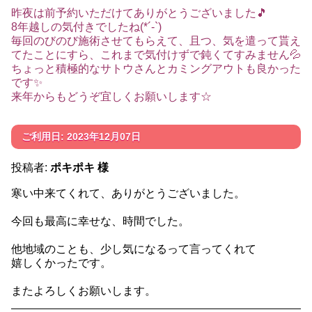
昨夜は前予約いただけてありがとうございました🎵
8年越しの気付きでしたね(*´-`)
毎回のびのび施術させてもらえて、且つ、気を遣って貰え
てたことにすら、これまで気付けずで鈍くてすみません💦
ちょっと積極的なサトウさんとカミングアウトも良かった
です✨
来年からもどうぞ宜しくお願いします☆
ご利用日: 2023年12月07日
投稿者:
ポキポキ 様
寒い中来てくれて、ありがとうございました。
今回も最高に幸せな、時間でした。
他地域のことも、少し気になるって言ってくれて
嬉しくかったです。
またよろしくお願いします。