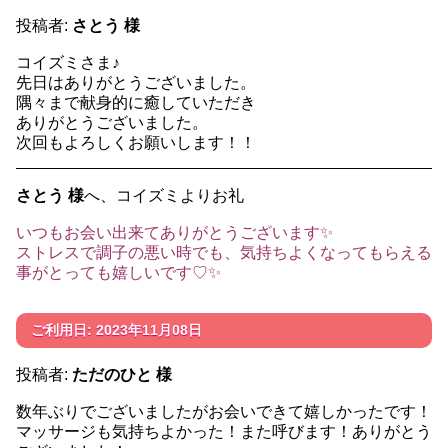
投稿者:
さとう 様
コイズミさま♪
先日はありがとうございました。
隅々まで献身的に癒していただき
ありがとうございました。
次回もよろしくお願いします！！
さとう 様
へ、コイズミよりお礼
いつもお会い出来てありがとうございます✨
ストレスで調子の悪い時でも、気持ちよくなってもらえる
事がとっても嬉しいです♡✨
ご利用日: 2023年11月08日
投稿者:
ただのひと 様
数年ぶりでございましたがお会いできて嬉しかったです！
マッサージも気持ちよかった！また呼びます！ありがとう