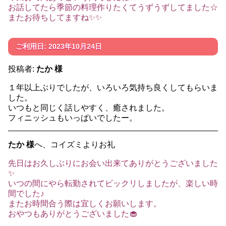
お話してたら季節の料理作りたくてうずうずしてました☆
またお待ちしてますね✨✨
ご利用日: 2023年10月24日
投稿者:
たか 様
１年以上ぶりでしたが、いろいろ気持ち良くしてもらいま
した。
いつもと同じく話しやすく、癒されました。
フィニッシュもいっぱいでしたー。
たか 様
へ、コイズミよりお礼
先日はお久しぶりにお会い出来てありがとうございました
✨
いつの間にやら転勤されてビックリしましたが、楽しい時
間でした♪
またお時間合う際は宜しくお願いします。
おやつもありがとうございました🧁