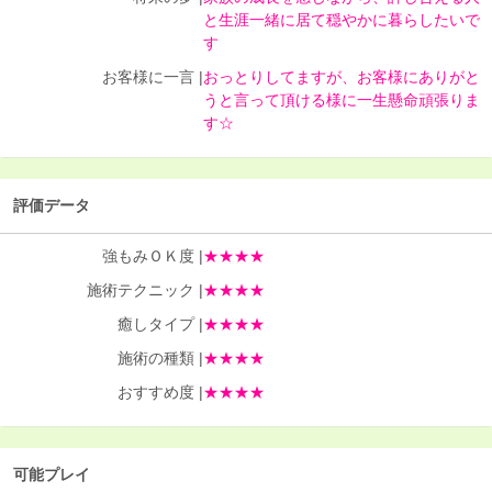
と生涯一緒に居て穏やかに暮らしたいで
す
お客様に一言 |
おっとりしてますが、お客様にありがと
うと言って頂ける様に一生懸命頑張りま
す☆
評価データ
強もみＯＫ度 |
★★★★
施術テクニック |
★★★★
癒しタイプ |
★★★★
施術の種類 |
★★★★
おすすめ度 |
★★★★
可能プレイ