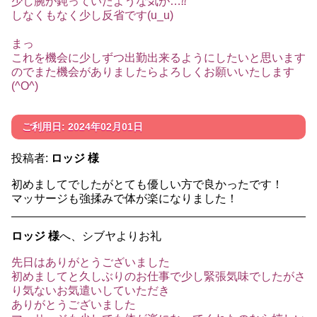
少し腕が鈍っていたような気が…⁇
しなくもなく少し反省です(u_u)
まっ
これを機会に少しずつ出勤出来るようにしたいと思います
のでまた機会がありましたらよろしくお願いいたします
(^O^)
ご利用日: 2024年02月01日
投稿者:
ロッジ 様
初めましてでしたがとても優しい方で良かったです！
マッサージも強揉みで体が楽になりました！
ロッジ 様
へ、シブヤよりお礼
先日はありがとうございました
初めましてと久しぶりのお仕事で少し緊張気味でしたがさ
り気ないお気遣いしていただき
ありがとうございました