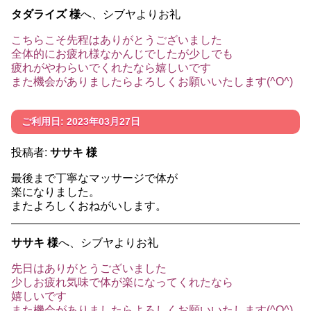
タダライズ 様
へ、シブヤよりお礼
こちらこそ先程はありがとうございました
全体的にお疲れ様なかんじでしたが少しでも
疲れがやわらいでくれたなら嬉しいです
また機会がありましたらよろしくお願いいたします(^O^)
ご利用日: 2023年03月27日
投稿者:
ササキ 様
最後まで丁寧なマッサージで体が
楽になりました。
またよろしくおねがいします。
ササキ 様
へ、シブヤよりお礼
先日はありがとうございました
少しお疲れ気味で体が楽になってくれたなら
嬉しいです
また機会がありましたらよろしくお願いいたします(^O^)