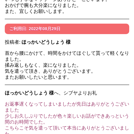
おかげで腕も大分楽になりました。
また、宜しくお願いします。
ご利用日: 2022年08月29日
投稿者:
ほっかいどうしょう 様
首から腰にかけて、時間をかけてほぐして貰って軽くなり
ました。
揉み返しもなく、楽になりました。
気を遣って頂き、ありがとうございます。
またお願いしたいと思います。
ほっかいどうしょう 様
へ、シブヤよりお礼
お返事遅くなってしまいましたが先日はありがとうござい
ました
少しお久しぶりでしたが色々楽しいお話ができあっという
間のお時間でした。
こちらこそ気を遣って頂いて本当にありがとうございまし
た