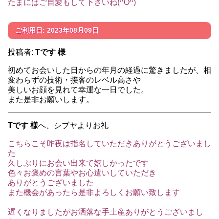
たまにはご自愛もして下さいね(^O^)
ご利用日: 2023年08月09日
投稿者:
Tです 様
初めてお会いした日からの年月の経過に驚きましたが、相
変わらずの技術・接客のレベル高さや
美しいお顔を見れて幸運な一日でした。
また是非お願いします。
Tです 様
へ、シブヤよりお礼
こちらこそ昨夜は指名していただきありがとうございまし
た
久しぶりにお会い出来て嬉しかったです
色々お褒めの言葉やお心遣いしていただき
ありがとうございました
また機会があったら是非よろしくお願い致します
遅くなりましたがお洒落な手土産ありがとうございまし