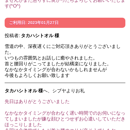
ませんがまた懲りずに良かったらよろしくお願いいたしま
す(^O^)
ご利用日: 2023年01月27日
投稿者:
タカハシトオル 様
雪道の中、深夜遅くにご対応頂きありがとうございまし
た。
いつもの雰囲気とお話しに癒やされました。
首と腰回りがこってましたが結構楽になりました。
なかなかタイミングが合わないかもしれませんが
今後もよろしくお願い致します
タカハシトオル 様
へ、シブヤよりお礼
先日はありがとうございました
なかなかタイミングが合わなく遅い時間でのお伺いになっ
てしまいましたが嫌な顔ひとつせずお心遣いしていただき
ほっこりしました