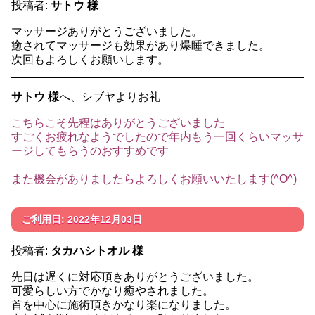
投稿者:
サトウ 様
マッサージありがとうございました。
癒されてマッサージも効果があり爆睡できました。
次回もよろしくお願いします。
サトウ 様
へ、シブヤよりお礼
こちらこそ先程はありがとうございました
すごくお疲れなようでしたので年内もう一回くらいマッサ
ージしてもらうのおすすめです
また機会がありましたらよろしくお願いいたします(^O^)
ご利用日: 2022年12月03日
投稿者:
タカハシトオル 様
先日は遅くに対応頂きありがとうございました。
可愛らしい方でかなり癒やされました。
首を中心に施術頂きかなり楽になりました。