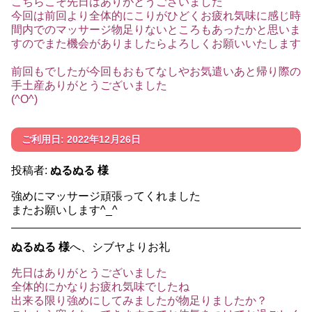
こちらこそ先日はありがとうございました
今回は前回より全体的にこりがひどくお疲れ気味に感じ時
間内でのマッサージ物足りないところもあったかと思いま
すのでまた機会がありましたらよろしくお願いいたします
前回もでしたが今回もおもてなしやお気遣いあと帰り際の
手土産ありがとうございました
(^O^)
ご利用日: 2022年12月26日
投稿者:
ぬるぬる 様
強めにマッサージ頑張ってくれました
またお願いします^_^
ぬるぬる 様
へ、シブヤよりお礼
先日はありがとうございました
全体的にかなりお疲れ気味でしたね
出来る限り強めにしてみましたが物足りましたか？