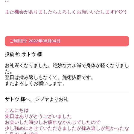
また機会がありましたらよろしくお願いいたします(^O^)
ご利用日: 2022年08月04日
投稿者:
サトウ 様
お礼遅くなりました。絶妙な力加減で身体が軽くなりまし
た。
翌日は揉み返しもなくて、施術抜群です。
またよろしくお願いします。
サトウ 様
へ、シブヤよりお礼
こんにちは
先日はありがとうございました
お会いした時少しお疲れなかんじでしたので
少し強めにさせていただきましたが揉み返しが無かったな