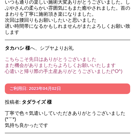
いつも通りの楽しい施術大変ありがとうございました。し
ぶやさんの柔らかい雰囲気にもまた癒やされました。首の
まわりを丁寧に施術頂き楽になりました。
次回は腰回りもお願いしたいと思いました
遅い時間帯になるかもしれませんがまたよろしくお願い致
します
タカハシ 様
へ、シブヤよりお礼
こちらこそ先日はありがとうございました
また機会がありましたらよろしくお願いいたします
心遣いと帰り際の手土産ありがとうございました(^O^)
ご利用日: 2023年04月02日
投稿者:
タダライズ 様
丁寧で色々気遣いしていただきありがとうございました
(*ˊ˘ˋ*)
気持ち良かったです