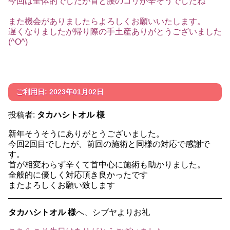
今回は全体的でしたが首と腰のコリが辛そうでしたね
また機会がありましたらよろしくお願いいたします。
遅くなりましたが帰り際の手土産ありがとうございました
(^O^)
ご利用日: 2023年01月02日
投稿者:
タカハシトオル 様
新年そうそうにありがとうございました。
今回2回目でしたが、前回の施術と同様の対応で感謝で
す。
首が相変わらず辛くて首中心に施術も助かりました。
全般的に優しく対応頂き良かったです
またよろしくお願い致します
タカハシトオル 様
へ、シブヤよりお礼