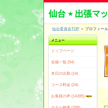
仙台委員会TOP
＞
プロフィー
メニュー
トップページ
在籍一覧 (54)
本日の出勤 (14)
コース料金 (24)
お客様の声 (14285)
ホテル検索 (268)