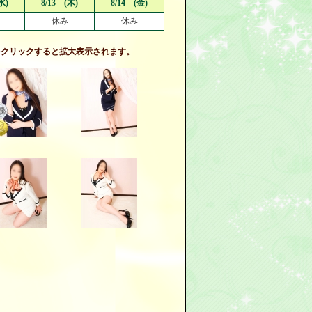
水)
8/13 (木)
8/14 (金)
休み
休み
をクリックすると拡大表示されます。