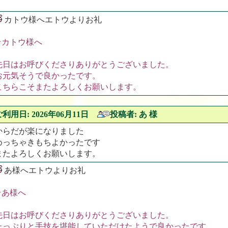
カトウ様へエトウよりお礼
☆カトウ様へ
先日はお呼びくださりありがとうございました。
お元気そうで良かったです。
こちらこそまたよろしくお願いします。
ご利用日: 2026年06月11日
投稿者: あ 様
からだが楽になりました
めっちゃきもちよかったです
またよろしくお願いします。
あ様へエトウよりお礼
☆あ様へ
先日はお呼びくださりありがとうございました。
たっぷりと手技を堪能していただけたようで良かったです。