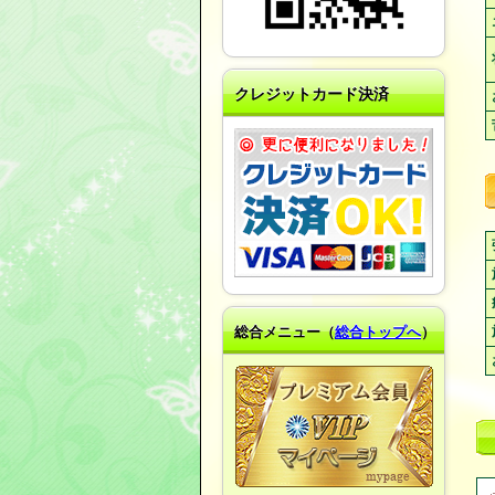
クレジットカード決済
総合メニュー（
総合トップへ
）