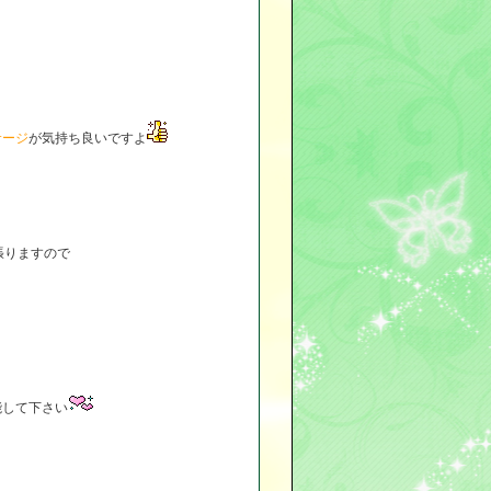
サージ
が気持ち良いですよ
張りますので
能して下さい