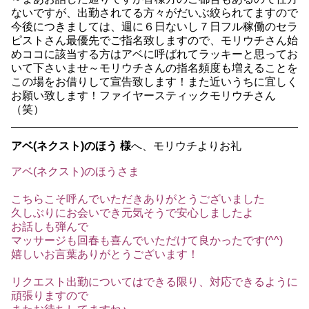
ないですが、出勤されてる方々がだいぶ絞られてますので
今後につきましては、週に６日ないし７日フル稼働のセラ
ピストさん最優先でご指名致しますので、モリウチさん始
めココに該当する方はアベに呼ばれてラッキーと思ってお
いて下さいませ～モリウチさんの指名頻度も増えることを
この場をお借りして宣告致します！また近いうちに宜しく
お願い致します！ファイヤースティックモリウチさん
（笑）
アベ(ネクスト)のほう 様
へ、モリウチよりお礼
アベ(ネクスト)のほうさま
こちらこそ呼んでいただきありがとうございました
久しぶりにお会いでき元気そうで安心しましたよ
お話しも弾んで
マッサージも回春も喜んでいただけて良かったです(^^)
嬉しいお言葉ありがとうございます！
リクエスト出勤についてはできる限り、対応できるように
頑張りますので