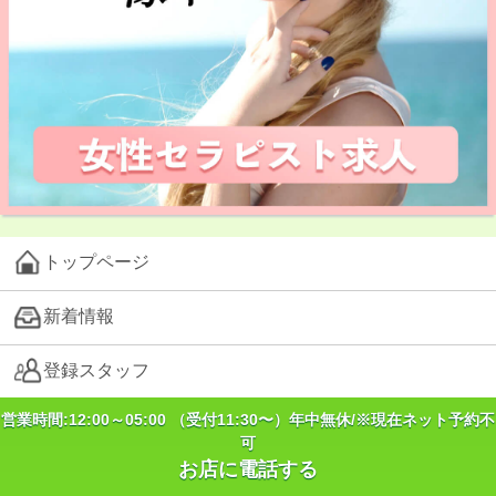
トップページ
新着情報
登録スタッフ
営業時間:12:00～05:00 （受付11:30〜）年中無休/※現在ネット予約不
本日の出勤 (13)
可
お店に電話する
コース料金 (24)