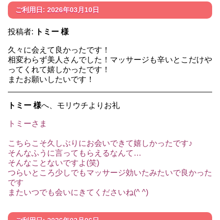
ご利用日: 2026年03月10日
投稿者:
トミー 様
久々に会えて良かったです！
相変わらず美人さんでした！マッサージも辛いとこだけや
ってくれて嬉しかったです！
またお願いしたいです！
トミー 様
へ、モリウチよりお礼
トミーさま
こちらこそ久しぶりにお会いできて嬉しかったです♪
そんなふうに言ってもらえるなんて…
そんなことないですよ(笑)
つらいところ少しでもマッサージ効いたみたいで良かった
です
またいつでも会いにきてくださいね(^ ^)