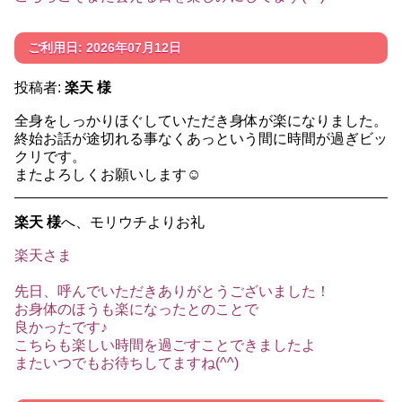
ご利用日: 2026年07月12日
投稿者:
楽天 様
全身をしっかりほぐしていただき身体が楽になりました。
終始お話が途切れる事なくあっという間に時間が過ぎビッ
クリです。
またよろしくお願いします☺️
楽天 様
へ、モリウチよりお礼
楽天さま
先日、呼んでいただきありがとうございました！
お身体のほうも楽になったとのことで
良かったです♪
こちらも楽しい時間を過ごすことできましたよ
またいつでもお待ちしてますね(^^)