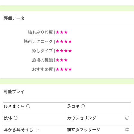
評価データ
強もみＯＫ度 |
★★★
施術テクニック |
★★★★
癒しタイプ |
★★★★
施術の種類 |
★★★
おすすめ度 |
★★★★
可能プレイ
ひざまくら 〇
足コキ 〇
洗体 〇
カウンセリング
◎
耳かき耳そうじ 〇
前立腺マッサージ
◎