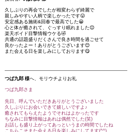
久しぶりの再会でしたが相変わらず綺麗で
親しみやすい人柄で楽しかったです😛
安定感ある施術&回春で最高でした😀
心と体が癒されて、ぐっすり眠れました😌
楽天ボイド目撃情報ウケる🤣
共通の話題盛りだくさんで良き時間を過ごせて
良かったよー！ありがとうございます😊
また会える日を楽しみにしております😋
つば九郎 様
へ、モリウチよりお礼
つば九郎さま
先日、呼んでいただきありがとうございました
久しぶりにお会いできて嬉しいですよ♪
癒されてもらえたようでそれはよかったです
ちなみに目撃情報はあれは偶然でした(笑)
お話しも盛り上がってあっというまの時間でしたね
こちらこそまた会える日を楽しみにしてます(^^)