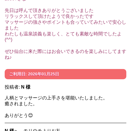
先日は呼んで頂きありがとうございました
リラックスして頂けたようで良かったです
マッサージの強さやポイントも合っていてみたいで安心し
ました
わたしも温泉談義も楽しく、とても素敵な時間でしたよ
(^^)
ぜひ仙台に来た際にはお会いできるのを楽しみにしてます
ね♪
ご利用日: 2026年01月25日
投稿者:
N 様
人柄とマッサージの上手さを堪能いたしました。
癒されました。
ありがとう😊
N 様
へ、モリウチよりお礼