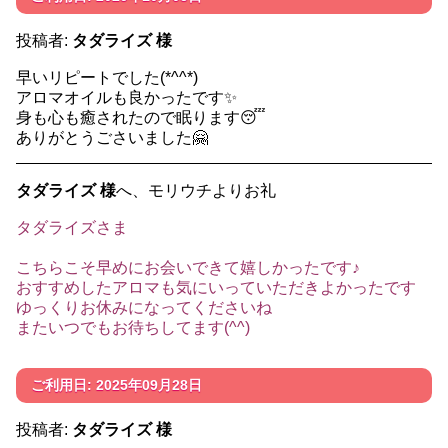
投稿者:
タダライズ 様
早いリピートでした(*^^*)
アロマオイルも良かったです✨️
身も心も癒されたので眠ります😴
ありがとうごさいました🤗
タダライズ 様
へ、モリウチよりお礼
タダライズさま
こちらこそ早めにお会いできて嬉しかったです♪
おすすめしたアロマも気にいっていただきよかったです
ゆっくりお休みになってくださいね
またいつでもお待ちしてます(^^)
ご利用日: 2025年09月28日
投稿者:
タダライズ 様