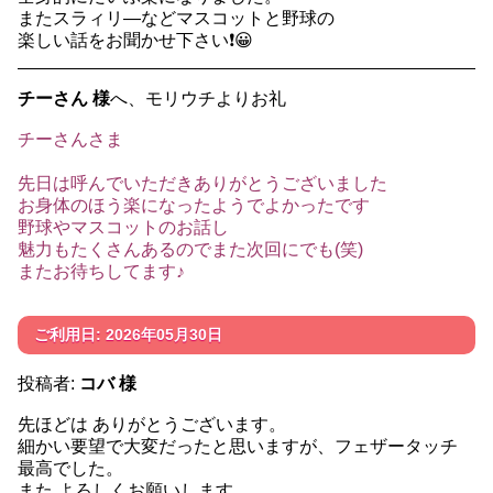
またスラィリ―などマスコットと野球の
楽しい話をお聞かせ下さい❗😀
チーさん 様
へ、モリウチよりお礼
チーさんさま
先日は呼んでいただきありがとうございました
お身体のほう楽になったようでよかったです
野球やマスコットのお話し
魅力もたくさんあるのでまた次回にでも(笑)
またお待ちしてます♪
ご利用日: 2026年05月30日
投稿者:
コバ 様
先ほどは ありがとうございます。
細かい要望で大変だったと思いますが、フェザータッチ
最高でした。
また よろしくお願いします。