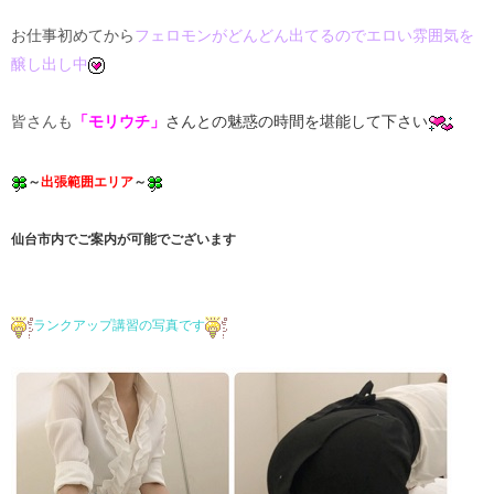
お仕事初めてから
フェロモンがどんどん出てるのでエロい雰囲気を
醸し出し中
皆さんも
「モリウチ」
さんとの魅惑の時間を堪能して下さい
～
出張範囲エリア
～
仙台市内でご案内が可能でございます
ランクアップ講習の写真です