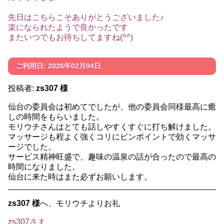
先日はこちらこそありがとうございました♪
楽になられたようで良かったです
またいつでもお待ちしてますね(^^)
ご利用日: 2026年02月04日
投稿者:
zs307 様
仙台の委員会は初めてでしたが、他の委員会同様最高に癒
しの時間をもらいました。
モリウチさんはとても話しやすくすぐに打ち解けました。
マッサージも程よく強くコリにピンポイントで効くマッサ
ージでした。
サービス精神旺盛で、趣味の温泉の話が合ったので最高の
時間になりました。
仙台に来た時はまた必ずお願いします。
zs307 様
へ、モリウチよりお礼
zs307さま