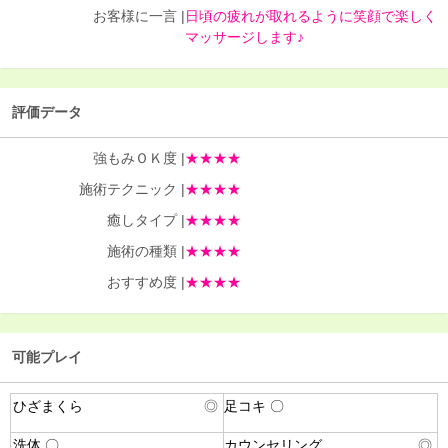
お客様に一言 |
日頃の疲れが取れるように笑顔で楽しく
マッサージします♪
評価データ
強もみＯＫ度 |
★★★★
施術テクニック |
★★★★
癒しタイプ |
★★★★
施術の種類 |
★★★★
おすすめ度 |
★★★★
可能プレイ
ひざまくら
◎
足コキ 〇
洗体 〇
カウンセリング
◎