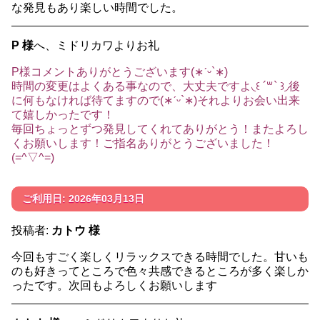
な発見もあり楽しい時間でした。
P 様
へ、ミドリカワよりお礼
P様コメントありがとうございます(∗ˊᵕ`∗)
時間の変更はよくある事なので、大丈夫ですよ◟꒰ ´꒳` ꒱◞後
に何もなければ待てますので(∗ˊᵕ`∗)それよりお会い出来
て嬉しかったです！
毎回ちょっとずつ発見してくれてありがとう！またよろし
くお願いします！ご指名ありがとうございました！
(=^▽^=)
ご利用日: 2026年03月13日
投稿者:
カトウ 様
今回もすごく楽しくリラックスできる時間でした。甘いも
のも好きってところで色々共感できるところが多く楽しか
ったです。次回もよろしくお願いします