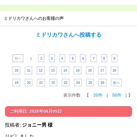
ミドリカワさんへのお客様の声
ミドリカワさんへ投稿する
前へ
1
2
3
4
5
6
7
8
9
10
11
12
13
14
15
16
17
18
19
20
21
22
23
24
25
26
次へ
表示件数 【
20件
|
50件
| 】
ご利用日: 2026年08月05日
投稿者:
ジョニー男 様
リピしました。