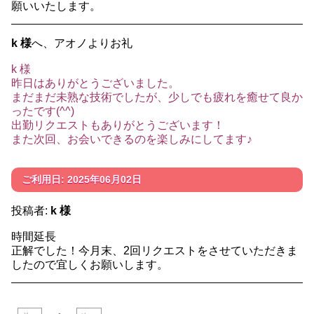
願いいたします。
k 様
へ、アオノよりお礼
k 様
昨日はありがとうございました。
まだまだ未熟な技術でしたが、少しでも疲れを癒せて良か
ったです(^^)
出勤リクエストもありがとうございます！
また次回、お会いできるのを楽しみにしてます♪
ご利用日: 2025年06月02日
投稿者:
k 様
時間延長
正解でした！今月末、2回リクエストをさせていただきま
したので宜しくお願いします。