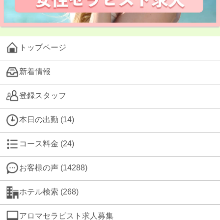
トップページ
新着情報
登録スタッフ
本日の出勤 (14)
コース料金 (24)
お客様の声 (14288)
ホテル検索 (268)
アロマセラピスト求人募集