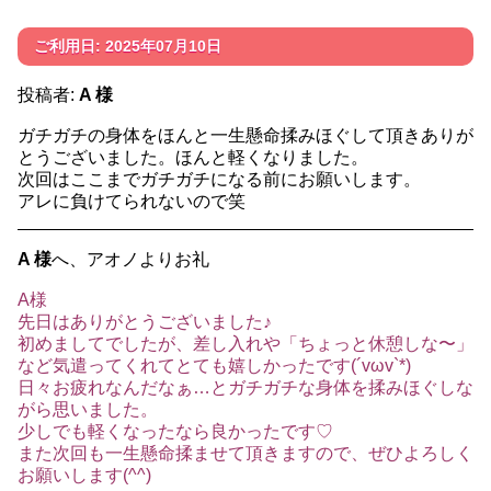
ご利用日: 2025年07月10日
投稿者:
A 様
ガチガチの身体をほんと一生懸命揉みほぐして頂きありが
とうございました。ほんと軽くなりました。
次回はここまでガチガチになる前にお願いします。
アレに負けてられないので笑
A 様
へ、アオノよりお礼
A様
先日はありがとうございました♪
初めましてでしたが、差し入れや「ちょっと休憩しな〜」
など気遣ってくれてとても嬉しかったです(´vωv`*)
日々お疲れなんだなぁ…とガチガチな身体を揉みほぐしな
がら思いました。
少しでも軽くなったなら良かったです♡
また次回も一生懸命揉ませて頂きますので、ぜひよろしく
お願いします(^^)