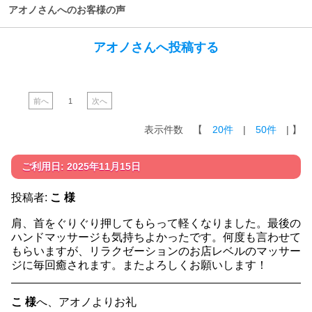
アオノさんへのお客様の声
アオノさんへ投稿する
前へ
1
次へ
表示件数 【
20件
|
50件
| 】
ご利用日: 2025年11月15日
投稿者:
こ 様
肩、首をぐりぐり押してもらって軽くなりました。最後の
ハンドマッサージも気持ちよかったです。何度も言わせて
もらいますが、リラクゼーションのお店レベルのマッサー
ジに毎回癒されます。またよろしくお願いします！
こ 様
へ、アオノよりお礼