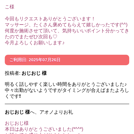
こ様
今回もリクエストありがとうございます！
マッサージ、たくさん褒めてもらえて嬉しかったです(^^)
何度か施術させて頂いて、気持ちいいポイント分かってき
たのでまたぜひ次回も♡
今月よろしくお願いします♪
ご利用日: 2025年07月26日
投稿者:
おじおじ 様
明るく話しやすく楽しい時間をありがとうございました♪
中々出勤がないようですがタイミングが合えばまたよろし
くです❗️
おじおじ 様
へ、アオノよりお礼
おじおじ様
本日はありがとうございました(*^^*)