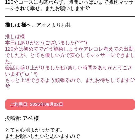
120分コースにも関わらず、時間いっぱいまで膝枕マッサ
ージされて幸せ。またお願いします💜
推しは 様
へ、アオノよりお礼
推しは様
本日はありがとうございました(*^^*)
120分は初めてでどう施術しようかアレコレ考えての出勤
でしたが、とても優しい方で安心してマッサージできまし
た。
会話も盛り上がりましたね♪楽しい時間をありがとうござ
います(*´ω｀*)
もっと上達できるよう頑張るので、またお待ちしてます🩷
💜
ご利用日: 2025年06月02日
投稿者:
アベ 様
とても心地よかったです。
またお願いしたいと思いますので