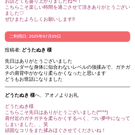
お話とても盛り上がりましたね〜！
こちらこそ楽しい時間を過ごさせて頂きありがとうござい
ました♡
ぜひまたよろしくお願いします!!
ご利用日: 2025年07月09日
投稿者:
どうたぬき 様
先日はありがとうございました
スレンダーな身体に似合わないレベルの強揉みで、ガチガ
チの肩背中がかなり柔らかくなったと思います
どうもお世話になりました
どうたぬき 様
へ、アオノよりお礼
どうたぬき様
こちらこそ先日はありがとうございました(*^^*)
肩付近のガチガチを柔らかくするべく、つい夢中になって
しまいました、、笑
頑固なコリをまた揉みほぐさせてくださいね！