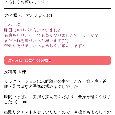
よろしくお願いします
アベ 様
へ、アオノよりお礼
アベ 様
昨日はありがとうございました。
右肩あたり、少しでも良くなりましたでしょうか？
また疲れを癒せたらと思います(^^)
機会がありましたらよろしくお願いします♪
ご利用日: 2025年06月02日
投稿者:
k 様
リラクゼーションは未経験との事でしたが、背・肩・首・
腰・足つぼなど秀逸の揉みほぐしでした。
時間いっぱい、力強く揉んでくださり、全身が軽くなりま
したm(_ _)m
出勤リクエストさせていただくので、今後ともよろしくお