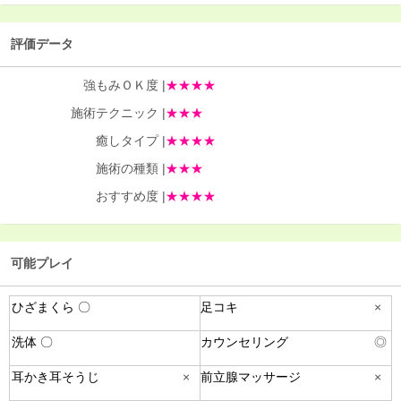
評価データ
強もみＯＫ度 |
★★★★
施術テクニック |
★★★
癒しタイプ |
★★★★
施術の種類 |
★★★
おすすめ度 |
★★★★
可能プレイ
ひざまくら 〇
足コキ
×
洗体 〇
カウンセリング
◎
耳かき耳そうじ
×
前立腺マッサージ
×