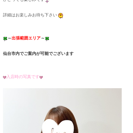
詳細はお楽しみお待ち下さい
～
出張範囲エリア
～
仙台市内でご案内が可能でございます
入店時の写真です