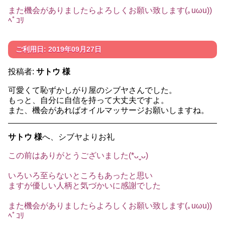
また機会がありましたらよろしくお願い致します(｡uωu))
ﾍﾟｺﾘ
ご利用日: 2019年09月27日
投稿者:
サトウ 様
可愛くて恥ずかしがり屋のシブヤさんでした。
もっと、自分に自信を持って大丈夫ですよ。
また、機会があればオイルマッサージお願いしますね。
サトウ 様
へ、シブヤよりお礼
この前はありがとうございました(*ᴗˬᴗ)
いろいろ至らないところもあったと思い
ますが優しい人柄と気づかいに感謝でした
また機会がありましたらよろしくお願い致します(｡uωu))
ﾍﾟｺﾘ