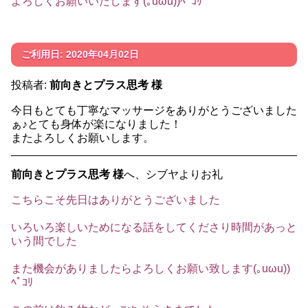
よろしくお願いいたします(｡uωu))ﾍﾟｺﾘ
ご利用日: 2020年04月02日
投稿者:
前向きとプラス思考 様
今日もとても丁寧なマッサージをありがとうございました
ぁ♪とても身体が楽になりました！
またよろしくお願いします。
前向きとプラス思考 様
へ、シブヤよりお礼
こちらこそ先日はありがとうございました
いろいろ楽しいためになる話をしてくださり時間があっと
いう間でした
また機会がありましたらよろしくお願い致します(｡uωu))
ﾍﾟｺﾘ