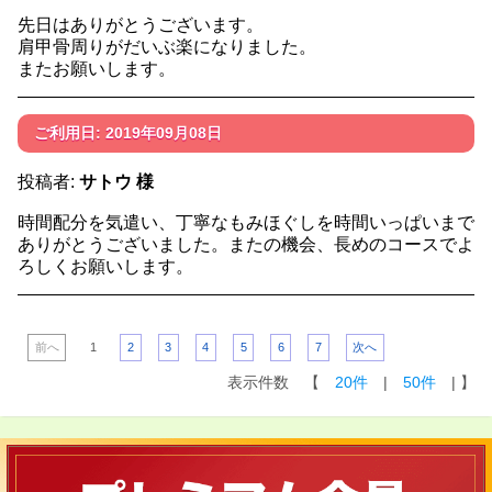
先日はありがとうございます。
肩甲骨周りがだいぶ楽になりました。
またお願いします。
ご利用日: 2019年09月08日
投稿者:
サトウ 様
時間配分を気遣い、丁寧なもみほぐしを時間いっぱいまで
ありがとうございました。またの機会、長めのコースでよ
ろしくお願いします。
前へ
1
2
3
4
5
6
7
次へ
表示件数 【
20件
|
50件
| 】