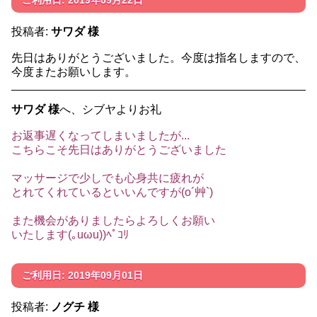
投稿者:
サワダ 様
先日はありがとうございました。今度は指名しますので、
今度またお願いします。
サワダ 様
へ、シブヤよりお礼
お返事遅くなってしまいましたが...
こちらこそ先日はありがとうございました
マッサージで少しでも心身共に疲れが
とれてくれているといいんですが(o´艸`)
また機会がありましたらよろしくお願い
いたします(｡uωu))ﾍﾟｺﾘ
ご利用日: 2019年09月01日
投稿者:
ノグチ 様