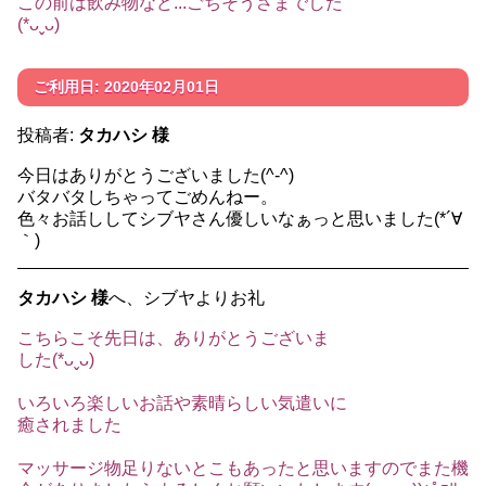
この前は飲み物など...ごちそうさまでした
(*ᴗˬᴗ)
ご利用日: 2020年02月01日
投稿者:
タカハシ 様
今日はありがとうございました(^-^)
バタバタしちゃってごめんねー。
色々お話ししてシブヤさん優しいなぁっと思いました(*´∀
｀)
タカハシ 様
へ、シブヤよりお礼
こちらこそ先日は、ありがとうございま
した(*ᴗˬᴗ)
いろいろ楽しいお話や素晴らしい気遣いに
癒されました
マッサージ物足りないとこもあったと思いますのでまた機