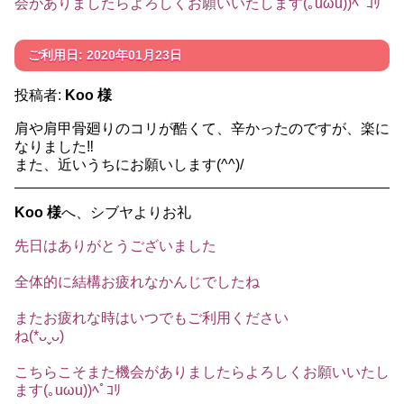
会がありましたらよろしくお願いいたします(｡uωu))ﾍﾟｺﾘ
ご利用日: 2020年01月23日
投稿者:
Koo 様
肩や肩甲骨廻りのコリが酷くて、辛かったのですが、楽に
なりました‼️
また、近いうちにお願いします(^^)/
Koo 様
へ、シブヤよりお礼
先日はありがとうございました
全体的に結構お疲れなかんじでしたね
またお疲れな時はいつでもご利用ください
ね(*ᴗˬᴗ)
こちらこそまた機会がありましたらよろしくお願いいたし
ます(｡uωu))ﾍﾟｺﾘ