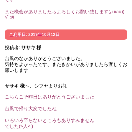
また機会がありましたらよろしくお願い致します(｡uωu))
ﾍﾟｺﾘ
ご利用日: 2019年10月12日
投稿者:
ササキ 様
台風のなかありがとうございました。
気持ちよかったです、またきかいがありましたら宜しくお
願いします
ササキ 様
へ、シブヤよりお礼
こちらこそ昨日はありがとうございました
台風で帰り大変でしたね
いろいろ至らないところもありすみません
でした(>人<;)