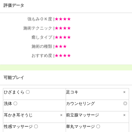
評価データ
強もみＯＫ度 |
★★★★
施術テクニック |
★★★★
癒しタイプ |
★★★★
施術の種類 |
★★★
おすすめ度 |
★★★★
可能プレイ
ひざまくら 〇
足コキ
×
洗体 〇
カウンセリング
◎
耳かき耳そうじ
×
前立腺マッサージ
×
性感マッサージ 〇
睾丸マッサージ 〇