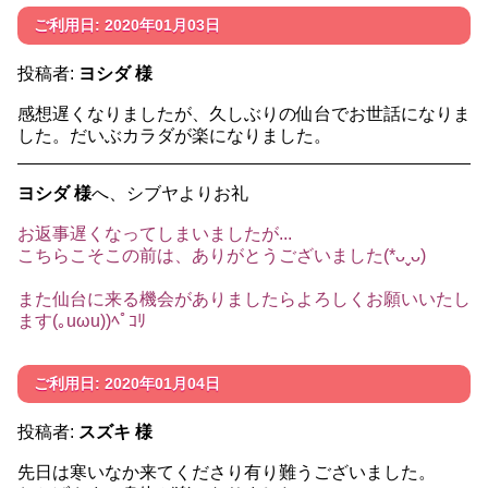
ご利用日: 2020年01月03日
投稿者:
ヨシダ 様
感想遅くなりましたが、久しぶりの仙台でお世話になりま
した。だいぶカラダが楽になりました。
ヨシダ 様
へ、シブヤよりお礼
お返事遅くなってしまいましたが...
こちらこそこの前は、ありがとうございました(*ᴗˬᴗ)
また仙台に来る機会がありましたらよろしくお願いいたし
ます(｡uωu))ﾍﾟｺﾘ
ご利用日: 2020年01月04日
投稿者:
スズキ 様
先日は寒いなか来てくださり有り難うございました。