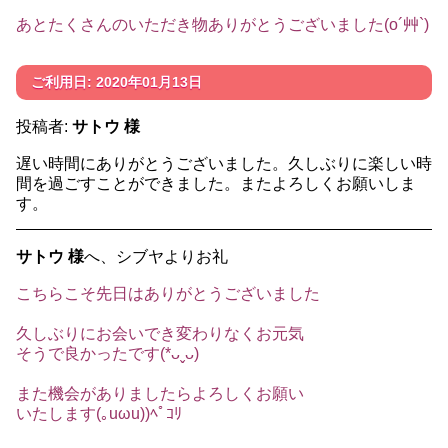
あとたくさんのいただき物ありがとうございました(o´艸`)
ご利用日: 2020年01月13日
投稿者:
サトウ 様
遅い時間にありがとうございました。久しぶりに楽しい時
間を過ごすことができました。またよろしくお願いしま
す。
サトウ 様
へ、シブヤよりお礼
こちらこそ先日はありがとうございました
久しぶりにお会いでき変わりなくお元気
そうで良かったです(*ᴗˬᴗ)
また機会がありましたらよろしくお願い
いたします(｡uωu))ﾍﾟｺﾘ