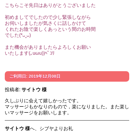
こちらこそ先日はありがとうございました
初めましてでしたので少し緊張しながら
お伺いしましたが気さくに話しかけて
くれたお陰で楽しくあっという間のお時間
でした(*ᴗˬᴗ)
また機会がありましたらよろしくお願い
いたします(｡uωu))ﾍﾟｺﾘ
ご利用日: 2019年12月08日
投稿者:
サイトウ 様
久しぶりに会えて嬉しかったです。
マッサージもかなりのもので，楽になりました。また楽し
いマッサージをお願いします。
サイトウ 様
へ、シブヤよりお礼