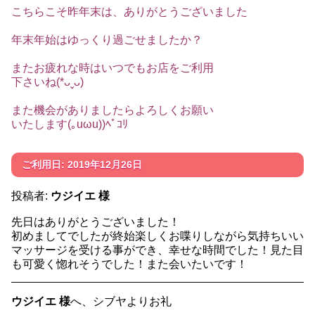
こちらこそ昨年末は、ありがとうございました
年末年始はゆっくり過ごせましたか？
またお疲れな時はいつでもお店をご利用
下さいね(*ᴗˬᴗ)
また機会がありましたらよろしくお願い
いたします(｡uωu))ﾍﾟｺﾘ
ご利用日: 2019年12月26日
投稿者:
ウジイエ 様
先日はありがとうございました！
初めましてでしたが終始楽しくお喋りしながら気持ちいい
マッサージを受ける事ができ、幸せな時間でした！見た目
も可愛く惚れそうでした！また会いたいです！
ウジイエ 様
へ、シブヤよりお礼