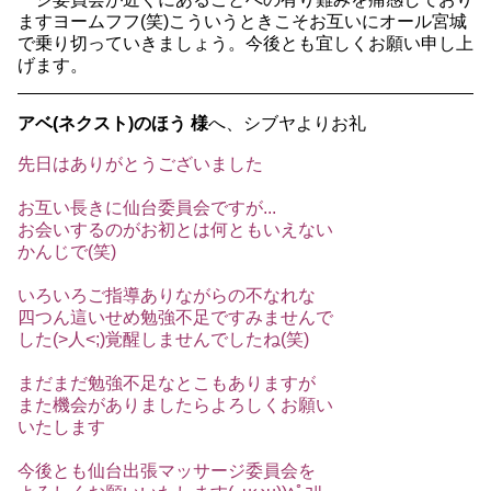
ますヨームフフ(笑)こういうときこそお互いにオール宮城
で乗り切っていきましょう。今後とも宜しくお願い申し上
げます。
アベ(ネクスト)のほう 様
へ、シブヤよりお礼
先日はありがとうございました
お互い長きに仙台委員会ですが...
お会いするのがお初とは何ともいえない
かんじで(笑)
いろいろご指導ありながらの不なれな
四つん這いせめ勉強不足ですみませんで
した(>人<;)覚醒しませんでしたね(笑)
まだまだ勉強不足なとこもありますが
また機会がありましたらよろしくお願い
いたします
今後とも仙台出張マッサージ委員会を